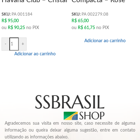
Havana Club – Cristal
Compacta – Rose
SKU:
PA 001184
SKU:
PA 002279.08
R$
95,00
R$
65,00
ou
R$
90,25
no PIX
ou
R$
61,75
no PIX
Adicionar ao carrinho
-
+
Adicionar ao carrinho
Agradecemos sua visita em nosso site, caso necessite de alguma
informação ou queira deixar alguma sugestão, entre em contato
utilizando as informações abaixo.