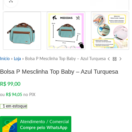
Clique para ampliar
Início
»
Loja
»
Bolsa P Mesclinha Top Baby – Azul Turquesa
Bolsa P Mesclinha Top Baby – Azul Turquesa
R$
99,00
ou
R$
94,05
no PIX
1 em estoque
Atendimento / Comercial
Compre pelo WhatsApp