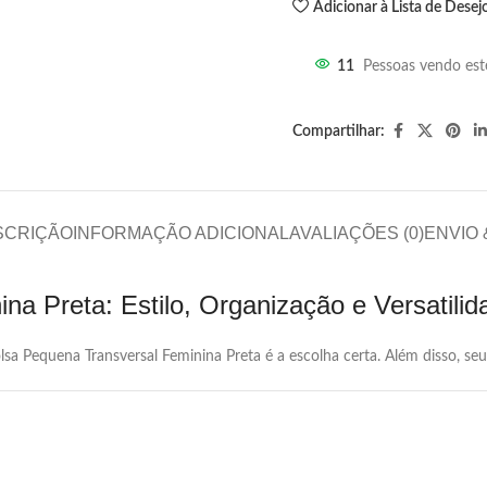
Adicionar à Lista de Desej
11
Pessoas vendo est
Compartilhar:
SCRIÇÃO
INFORMAÇÃO ADICIONAL
AVALIAÇÕES (0)
ENVIO
a Preta: Estilo, Organização e Versatilid
sa Pequena Transversal Feminina Preta é a escolha certa. Além disso, s