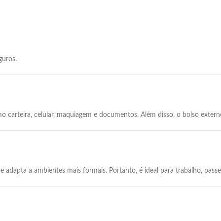
guros.
omo carteira, celular, maquiagem e documentos. Além disso, o bolso exter
dapta a ambientes mais formais. Portanto, é ideal para trabalho, passe