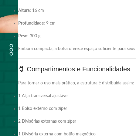
Altura:
16 cm
Profundidade:
9 cm
Peso:
300 g
Embora compacta, a bolsa oferece espaço suficiente para seus i
🧷 Compartimentos e Funcionalidades
Para tornar o uso mais prático, a estrutura é distribuída assim:
1 Alça transversal ajustável
1 Bolso externo com zíper
2 Divisórias externas com zíper
1 Divisória externa com botão magnético