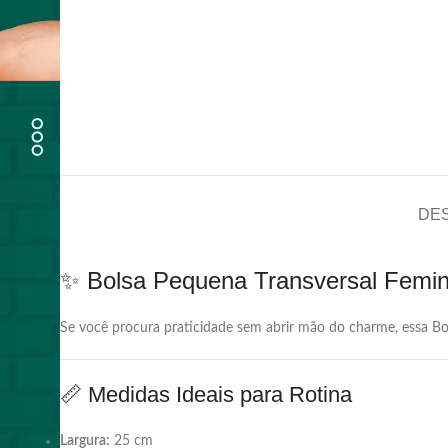
DE
✨ Bolsa Pequena Transversal Feminin
Se você procura praticidade sem abrir mão do charme, essa Bol
📏 Medidas Ideais para Rotina
Largura:
25 cm