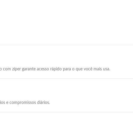
no com zíper garante acesso rápido para o que você mais usa.
ios e compromissos diários.