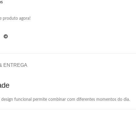
os
e produto agora!
 & ENTREGA
ade
eu design funcional permite combinar com diferentes momentos do dia.