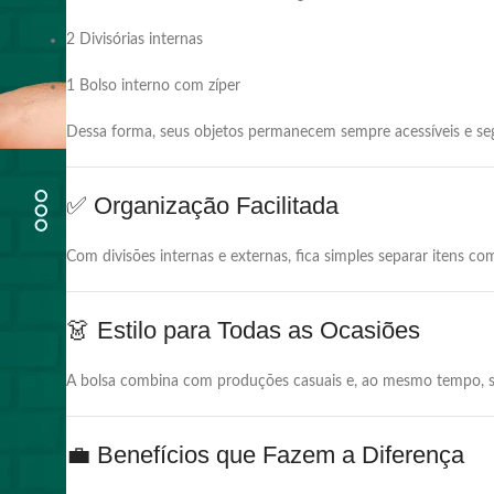
2 Divisórias internas
1 Bolso interno com zíper
Dessa forma, seus objetos permanecem sempre acessíveis e se
✅ Organização Facilitada
Com divisões internas e externas, fica simples separar itens c
👗 Estilo para Todas as Ocasiões
A bolsa combina com produções casuais e, ao mesmo tempo, se a
💼 Benefícios que Fazem a Diferença