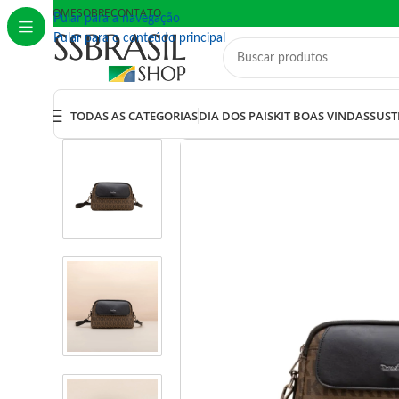
HOME
SOBRE
CONTATO
Pular para a navegação
Pular para o conteúdo principal
TODAS AS CATEGORIAS
DIA DOS PAIS
KIT BOAS VINDAS
SUST