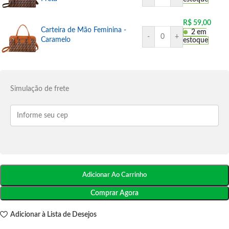
R$
59,00
Carteira de Mão Feminina -
2 em
-
+
Caramelo
estoque
Simulação de frete
Adicionar Ao Carrinho
Comprar Agora
Adicionar à Lista de Desejos