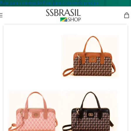
Pular para a navegação
Pular para o conteúdo principal