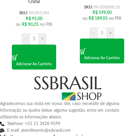
Cristal
SKU:
PA 000888.10
R$
199,00
SKU:
PA 001184
ou
R$
189,05
no PIX
R$
95,00
ou
R$
90,25
no PIX
-
+
-
+
Adicionar Ao Carrinho
Adicionar Ao Carrinho
Agradecemos sua visita em nosso site, caso necessite de alguma
informação ou queira deixar alguma sugestão, entre em contato
utilizando as informações abaixo.
Telefone: +55 11 3428-9599
E-mail: atendimento@ssbrasil.com