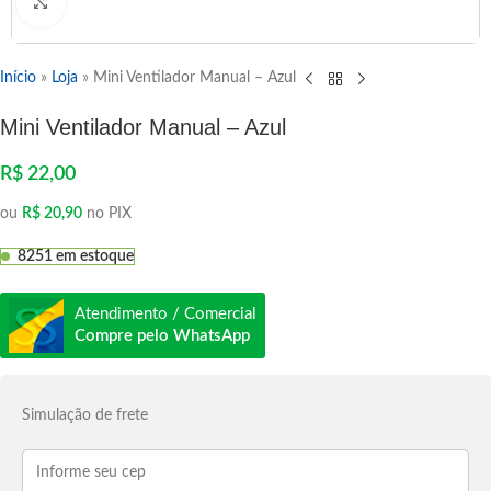
Clique para ampliar
Início
»
Loja
»
Mini Ventilador Manual – Azul
Mini Ventilador Manual – Azul
R$
22,00
ou
R$
20,90
no PIX
8251 em estoque
Atendimento / Comercial
Compre pelo WhatsApp
Simulação de frete