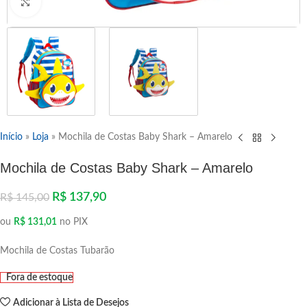
Clique para ampliar
Início
»
Loja
»
Mochila de Costas Baby Shark – Amarelo
Mochila de Costas Baby Shark – Amarelo
R$
137,90
R$
145,00
ou
R$
131,01
no PIX
Mochila de Costas Tubarão
Fora de estoque
Adicionar à Lista de Desejos