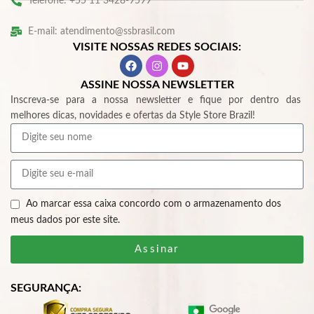
Telefone: +55 11 3428-9599
E-mail: atendimento@ssbrasil.com
VISITE NOSSAS REDES SOCIAIS:
ASSINE NOSSA NEWSLETTER
Inscreva-se para a nossa newsletter e fique por dentro das
melhores dicas, novidades e ofertas da Style Store Brazil!
Ao marcar essa caixa concordo com o armazenamento dos
meus dados por este site.
Assinar
SEGURANÇA: