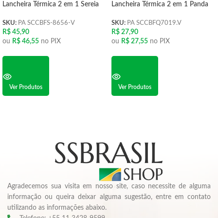
Lancheira Térmica 2 em 1 Sereia
Lancheira Térmica 2 em 1 Panda
SKU:
PA SCCBFS-8656-V
SKU:
PA SCCBFQ7019.V
R$
45,90
R$
27,90
ou
R$
46,55
no PIX
ou
R$
27,55
no PIX
Ver Produtos
Ver Produtos
Agradecemos sua visita em nosso site, caso necessite de alguma
informação ou queira deixar alguma sugestão, entre em contato
utilizando as informações abaixo.