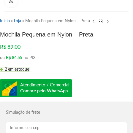
Clique para ampliar
Início
»
Loja
»
Mochila Pequena em Nylon – Preta
Mochila Pequena em Nylon – Preta
R$
89,00
ou
R$
84,55
no PIX
2 em estoque
Atendimento / Comercial
Compre pelo WhatsApp
Simulação de frete