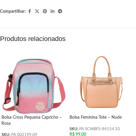
Compartilhar:
Produtos relacionados
Bolsa Cross Pequena Capricho –
Bolsa Feminina Tote – Nude
Rosa
SKU:
PA SCWBFS-84154.10
R$
99,00
SKU:
PA 002199.09