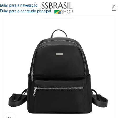
Pular para a navegação
Pular para o conteúdo principal