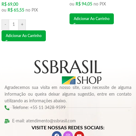
ou
R$
94,05
no PIX
R$
69,00
ou
R$
65,55
no PIX
Adicionar Ao Carrinho
-
+
Adicionar Ao Carrinho
Agradecemos sua visita em nosso site, caso necessite de alguma
informação ou queira deixar alguma sugestão, entre em contato
utilizando as informações abaixo.
Telefone: +55 11 3428-9599
E-mail: atendimento@ssbrasil.com
VISITE NOSSAS REDES SOCIAIS: