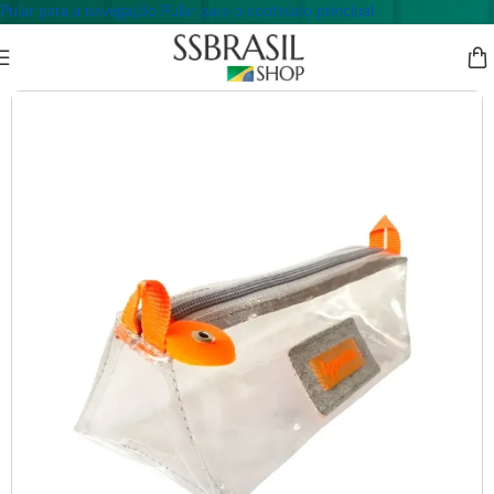
Pular para a navegação
Pular para o conteúdo principal