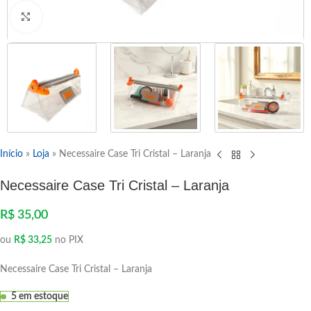
Clique para ampliar
Início
»
Loja
»
Necessaire Case Tri Cristal – Laranja
Necessaire Case Tri Cristal – Laranja
R$
35,00
ou
R$
33,25
no PIX
Necessaire Case Tri Cristal – Laranja
5 em estoque