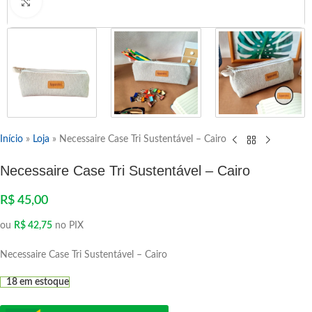
Clique para ampliar
Início
»
Loja
»
Necessaire Case Tri Sustentável – Cairo
Necessaire Case Tri Sustentável – Cairo
R$
45,00
ou
R$
42,75
no PIX
Necessaire Case Tri Sustentável – Cairo
18 em estoque