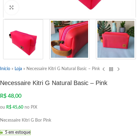
Clique para ampliar
Início
»
Loja
»
Necessaire Kitri G Natural Basic – Pink
Necessaire Kitri G Natural Basic – Pink
R$
48,00
ou
R$
45,60
no PIX
Necessaire Kitri G Bor Pink
5 em estoque