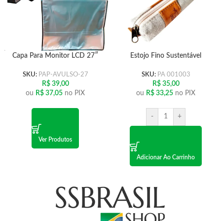
Capa Para Monitor LCD 27″
Estojo Fino Sustentável
SKU:
PAP-AVULSO-27
SKU:
PA 001003
R$
39,00
R$
35,00
ou
R$
37,05
no PIX
ou
R$
33,25
no PIX
-
+
Ver Produtos
Adicionar Ao Carrinho