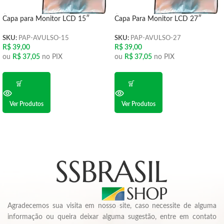
Capa para Monitor LCD 15″
Capa Para Monitor LCD 27″
SKU:
PAP-AVULSO-15
SKU:
PAP-AVULSO-27
R$
39,00
R$
39,00
ou
R$
37,05
no PIX
ou
R$
37,05
no PIX
Ver Produtos
Ver Produtos
Agradecemos sua visita em nosso site, caso necessite de alguma
informação ou queira deixar alguma sugestão, entre em contato