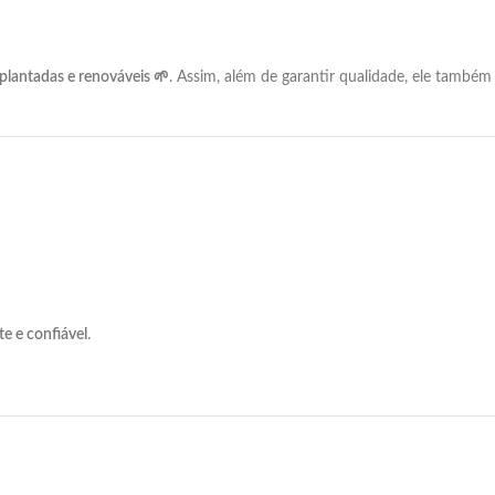
plantadas
e
renováveis 🌱
.
Assim,
além
de
garantir
qualidade,
ele
também
nte
e
confiável
.