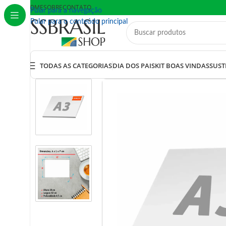
HOME
SOBRE
CONTATO
Pular para a navegação
Pular para o conteúdo principal
TODAS AS CATEGORIAS
DIA DOS PAIS
KIT BOAS VINDAS
SUST