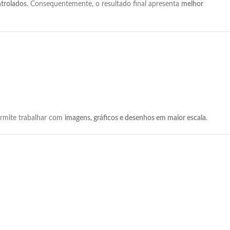
trolados
.
Consequentemente,
o
resultado
final
apresenta
melhor
rmite
trabalhar
com
imagens,
gráficos
e
desenhos
em
maior
escala
.