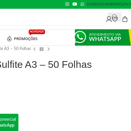
DÚVIDAS
SUPORTE
POLÍTIC
NOVIDADE
ATENDIMENTO VIA
PROMOÇÕES
WHATSAPP
te A3 – 50 Folhas
ulfite A3 – 50 Folhas
omercial
hatsApp