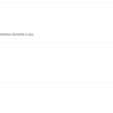
amentos
durante
o
uso
.