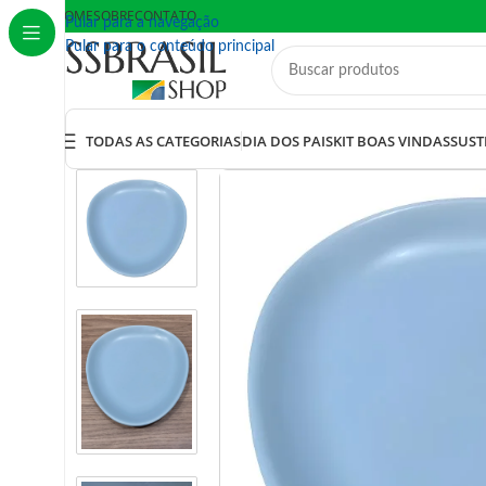
HOME
SOBRE
CONTATO
Pular para a navegação
Pular para o conteúdo principal
TODAS AS CATEGORIAS
DIA DOS PAIS
KIT BOAS VINDAS
SUST