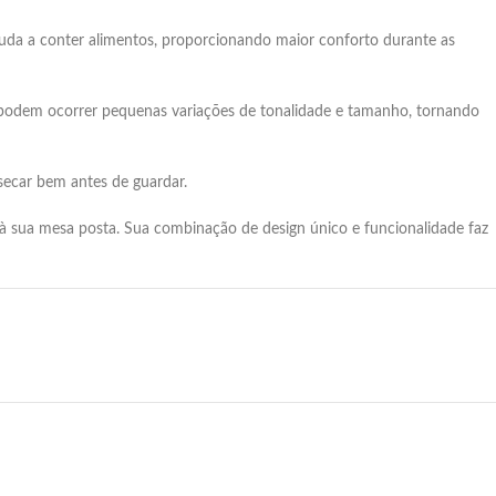
uda a conter alimentos, proporcionando maior conforto durante as
podem ocorrer pequenas variações de tonalidade e tamanho, tornando
secar bem antes de guardar.
 à sua mesa posta.
Sua combinação de design único e funcionalidade faz