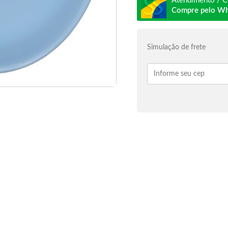
Atendimento / C
Compre pelo W
Simulação de frete