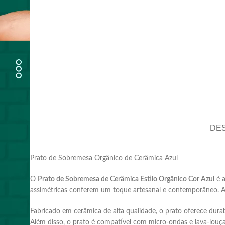
DE
Prato de Sobremesa Orgânico de Cerâmica Azul
O
Prato de Sobremesa de Cerâmica Estilo Orgânico Cor Azul
é a
assimétricas conferem um toque artesanal e contemporâneo.
A
Fabricado em cerâmica de alta qualidade, o prato oferece durabi
Além disso, o prato é compatível com micro-ondas e lava-louça