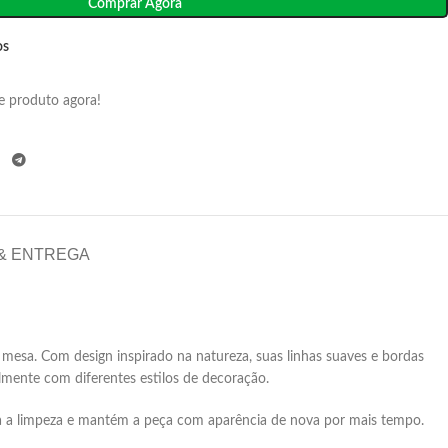
Comprar Agora
os
e produto agora!
 & ENTREGA
a mesa.
Com design inspirado na natureza, suas linhas suaves e bordas
ilmente com diferentes estilos de decoração.
a a limpeza e mantém a peça com aparência de nova por mais tempo.