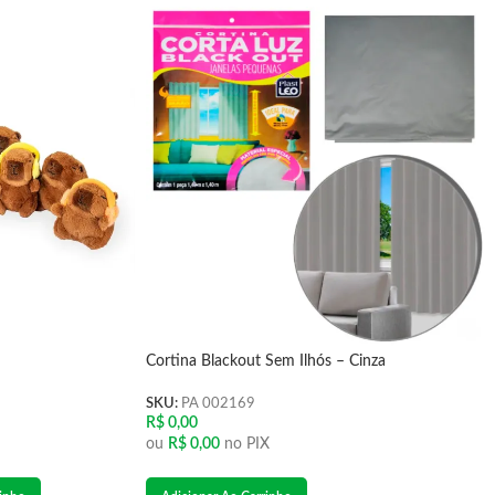
Cortina Blackout Sem Ilhós – Cinza
SKU:
PA 002169
R$
0,00
ou
R$
0,00
no PIX