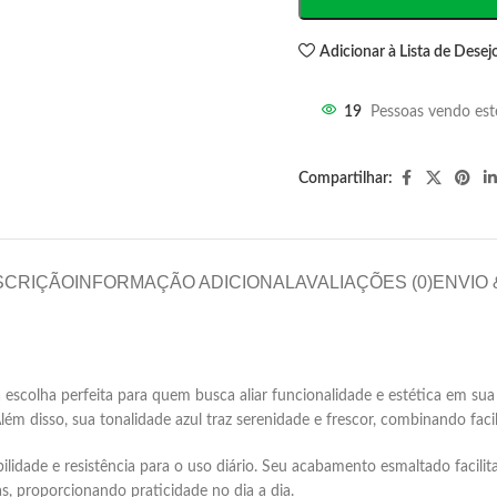
Adicionar à Lista de Desej
19
Pessoas vendo est
Compartilhar:
SCRIÇÃO
INFORMAÇÃO ADICIONAL
AVALIAÇÕES (0)
ENVIO
 escolha perfeita para quem busca aliar funcionalidade e estética em su
lém disso, sua tonalidade azul traz serenidade e frescor, combinando fac
lidade e resistência para o uso diário.
Seu acabamento esmaltado facilit
s, proporcionando praticidade no dia a dia.