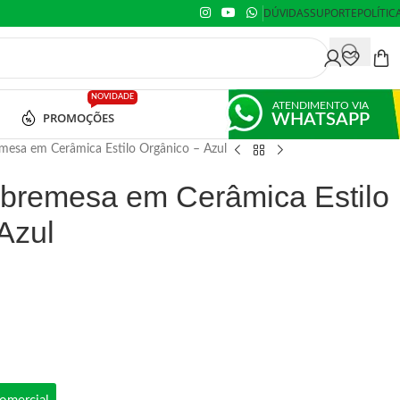
DÚVIDAS
SUPORTE
POLÍTIC
NOVIDADE
ATENDIMENTO VIA
PROMOÇÕES
WHATSAPP
mesa em Cerâmica Estilo Orgânico – Azul
obremesa em Cerâmica Estilo
Azul