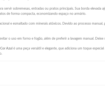
ra servir sobremesas, entradas ou pratos principais.
Sua borda elevada aj
pratos de forma compacta, economizando espaço no armário.
acional e esmaltado com minerais atóxicos.
Devido ao processo manual, 
evitar o uso em forno e fogão, além de preferir a lavagem manual.
Deixe 
 Cor Azul
é uma peça versátil e elegante, que adiciona um toque especial
o.