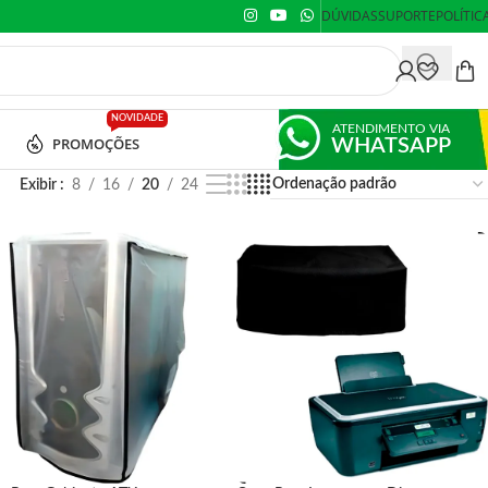
DÚVIDAS
SUPORTE
POLÍTIC
NOVIDADE
ATENDIMENTO VIA
PROMOÇÕES
WHATSAPP
Exibir
8
16
20
24