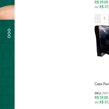
R$
39,00
ou
R$
37
-
Capa Par
SKU:
PAP
R$
39,00
ou
R$
37