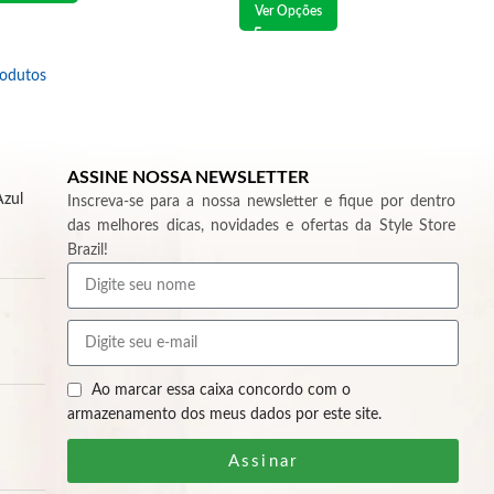
Ver Opções
rodutos
ASSINE NOSSA NEWSLETTER
Azul
Inscreva-se para a nossa newsletter e fique por dentro
das melhores dicas, novidades e ofertas da Style Store
Brazil!
Ao marcar essa caixa concordo com o
armazenamento dos meus dados por este site.
Assinar