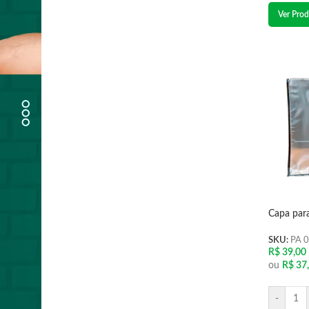
Ver Prod
Capa par
SKU:
PA 
R$
39,00
ou
R$
37
-