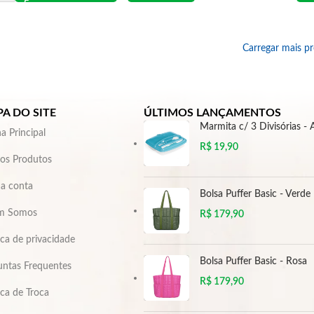
Carregar mais p
A DO SITE
ÚLTIMOS LANÇAMENTOS
Marmita c/ 3 Divisórias - 
a Principal
R$
19,90
os Produtos
a conta
Bolsa Puffer Basic - Verde
m Somos
R$
179,90
ica de privacidade
Bolsa Puffer Basic - Rosa
untas Frequentes
R$
179,90
ica de Troca