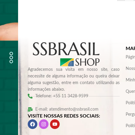
MAP
Págin
Noss
Agradecemos sua visita em nosso site, caso
necessite de alguma informação ou queira deixar
Minh
alguma sugestão, entre em contato utilizando as
informações abaixo.
Que
Telefone: +55 11 3428-9599
Polít
E-mail: atendimento@ssbrasil.com
Perg
VISITE NOSSAS REDES SOCIAIS:
Polít