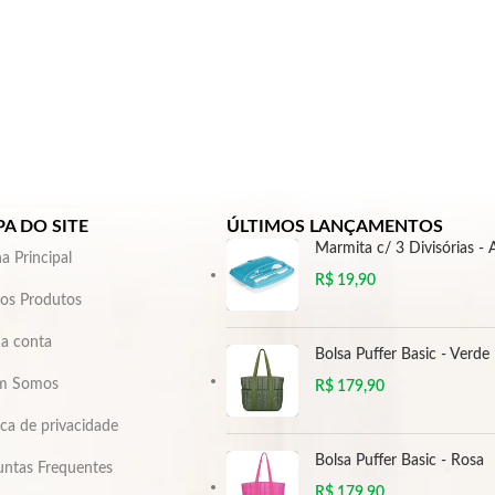
A DO SITE
ÚLTIMOS LANÇAMENTOS
Marmita c/ 3 Divisórias - 
a Principal
R$
19,90
os Produtos
a conta
Bolsa Puffer Basic - Verde
m Somos
R$
179,90
ica de privacidade
Bolsa Puffer Basic - Rosa
untas Frequentes
R$
179,90