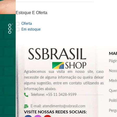
Estoque E Oferta
Oferta
Em estoque
MAP
Págin
Noss
Agradecemos sua visita em nosso site, caso
necessite de alguma informação ou queira deixar
Minh
alguma sugestão, entre em contato utilizando as
informações abaixo.
Que
Telefone: +55 11 3428-9599
Polít
E-mail: atendimento@ssbrasil.com
Perg
VISITE NOSSAS REDES SOCIAIS: