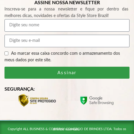
ASSINE NOSSA NEWSLETTER
Inscreva-se para a nossa newsletter e fique por dentro das
melhores dicas, novidades e ofertas da Style Store Brazil!
Ao marcar essa caixa concordo com o armazenamento dos
meus dados por este site.
Assinar
SEGURANÇA:
Copyright ALL BUSINESS & COMPANY COMERCIO DE BRINDES LTDA. Todos os direitos reservado.