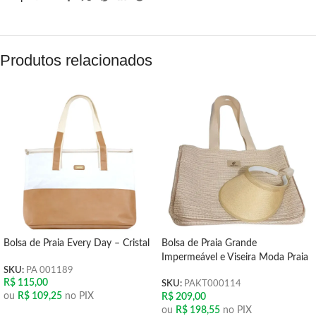
Produtos relacionados
Bolsa de Praia Every Day – Cristal
Bolsa de Praia Grande
Impermeável e Viseira Moda Praia
SKU:
PA 001189
R$
115,00
SKU:
PAKT000114
ou
R$
109,25
no PIX
R$
209,00
ou
R$
198,55
no PIX