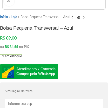
Clique para ampliar
Início
»
Loja
»
Bolsa Pequena Transversal – Azul
Bolsa Pequena Transversal – Azul
R$
89,00
ou
R$
84,55
no PIX
1 em estoque
Atendimento / Comercial
Compre pelo WhatsApp
Simulação de frete