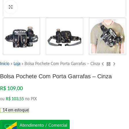
Clique para ampliar
Início
»
Loja
»
Bolsa Pochete Com Porta Garrafas – Cinza
Bolsa Pochete Com Porta Garrafas – Cinza
R$
109,00
ou
R$
103,55
no PIX
14 em estoque
Atendimento / Comercial