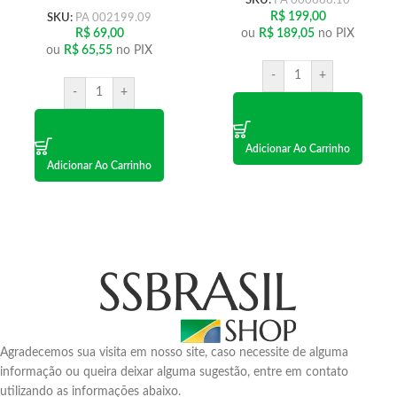
SKU:
PA 000888.10
R$
199,00
SKU:
PA 002199.09
ou
R$
189,05
no PIX
R$
69,00
ou
R$
65,55
no PIX
-
+
-
+
Adicionar Ao Carrinho
Adicionar Ao Carrinho
Agradecemos sua visita em nosso site, caso necessite de alguma
informação ou queira deixar alguma sugestão, entre em contato
utilizando as informações abaixo.