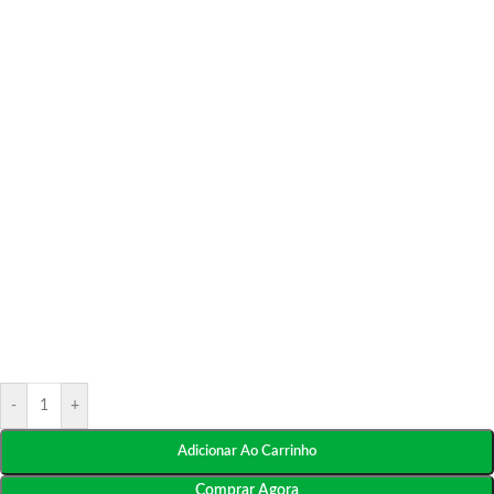
-
+
Adicionar Ao Carrinho
Comprar Agora